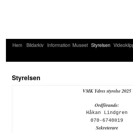
Hem
Bildarkiv
Information
Museet
Styrelsen
Videoklip
Styrelsen
VMK Ydres styrelse 2025
Ordförande:
Håkan Lindgren
070-6740819
Sekreterare